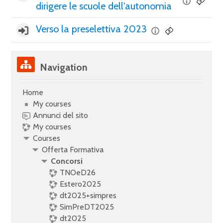
dirigere le scuole dell'autonomia
Verso la preselettiva 2023
Skip Navigation
Navigation
Home
My courses
Annunci del sito
My courses
Courses
Offerta Formativa
Concorsi
TNOeD26
Estero2025
dt2025+simpres
SimPreDT2025
dt2025